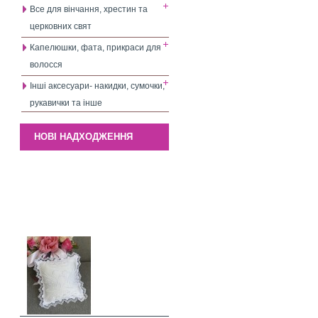
Все для вінчання, хрестин та
церковних свят
Капелюшки, фата, прикраси для
волосся
Інші аксесуари- накидки, сумочки,
рукавички та інше
НОВІ НАДХОДЖЕННЯ