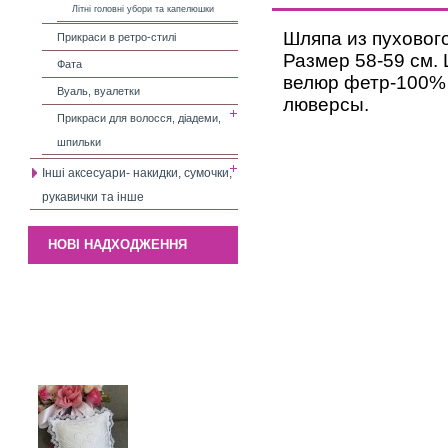
Літні головні убори та капелюшки
Шляпа из пухового
Прикраси в ретро-стилі
Размер 58-59 см.
Фата
велюр фетр-100% 
Вуаль, вуалетки
люверсы.
Прикраси для волосся, діадеми,
шпильки
Інші аксесуари- накидки, сумочки,
рукавички та інше
НОВІ НАДХОДЖЕННЯ