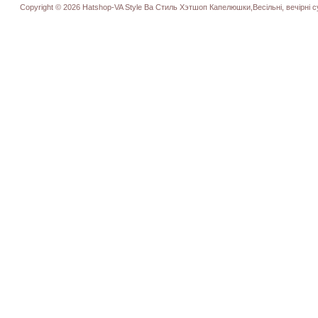
Copyright © 2026 Hatshop-VA Style Ва Стиль Хэтшоп Капелюшки,Весільні, вечірні су