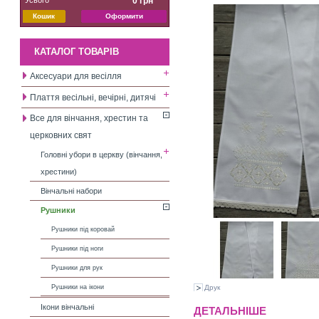
0 грн
Кошик
Оформити
КАТАЛОГ ТОВАРІВ
Аксесуари для весілля
Плаття весільні, вечірні, дитячі
Все для вінчання, хрестин та
церковних свят
Головні убори в церкву (вінчання,
хрестини)
Вінчальні набори
Рушники
Рушники під коровай
Рушники під ноги
Рушники для рук
Друк
Рушники на ікони
Ікони вінчальні
ДЕТАЛЬНІШЕ