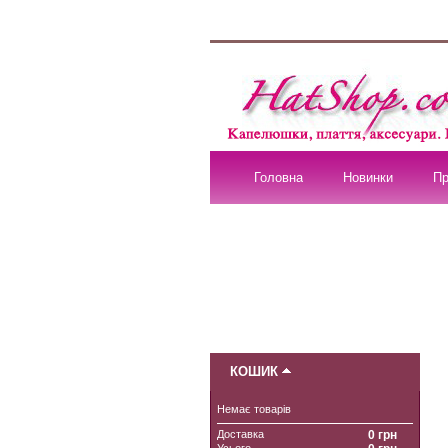
Головна
Новинки
Пр
КОШИК
Немає товарів
Доставка
0 грн
Усього