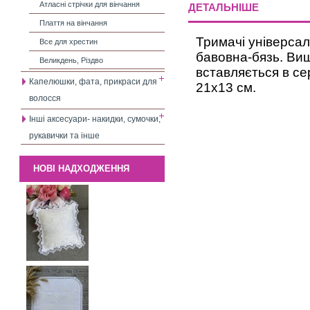
Атласні стрічки для вінчання
ДЕТАЛЬНІШЕ
Плаття на вінчання
Тримачі універсал
Все для хрестин
бавовна-бязь. Ви
Великдень, Різдво
вставляється в се
Капелюшки, фата, прикраси для
21х13 см.
волосся
Інші аксесуари- накидки, сумочки,
рукавички та інше
НОВІ НАДХОДЖЕННЯ