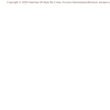
Copyright © 2026 Hatshop-VA Style Ва Стиль Хэтшоп Капелюшки,Весільні, вечірні су