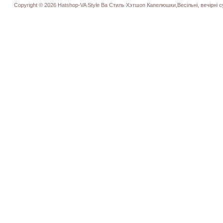
Copyright © 2026 Hatshop-VA Style Ва Стиль Хэтшоп Капелюшки,Весільні, вечірні су