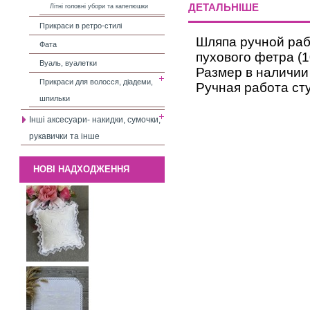
ДЕТАЛЬНІШЕ
Літні головні убори та капелюшки
Прикраси в ретро-стилі
Шляпа ручной раб
Фата
пухового фетра (
Вуаль, вуалетки
Размер в наличии
Прикраси для волосся, діадеми,
Ручная работа сту
шпильки
Інші аксесуари- накидки, сумочки,
рукавички та інше
НОВІ НАДХОДЖЕННЯ