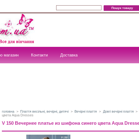
о магазин
Контакти
Доставка
головна
>
Плаття весільні, вечірні, дитячі
>
Вечірні плаття
>
Довгі вечірні плаття
>
цвета Aqua Dresses
V 150 Вечернее платье из шифона синего цвета Aqua Dress