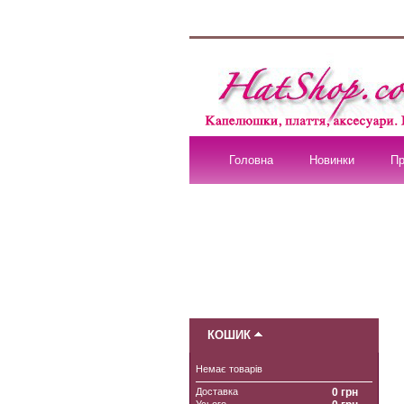
Головна
Новинки
Пр
КОШИК
Немає товарів
Доставка
0 грн
Усього