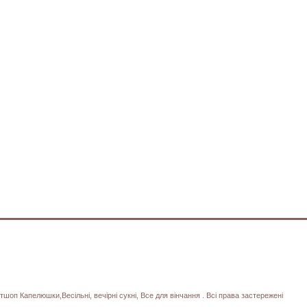
тшоп Капелюшки,Весільні, вечірні сукні, Все для вінчання . Всі права застережені