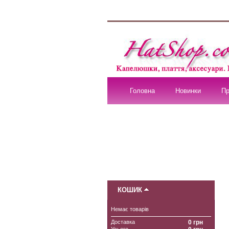
Головна
Новинки
Пр
КОШИК
Немає товарів
Доставка
0 грн
Усього