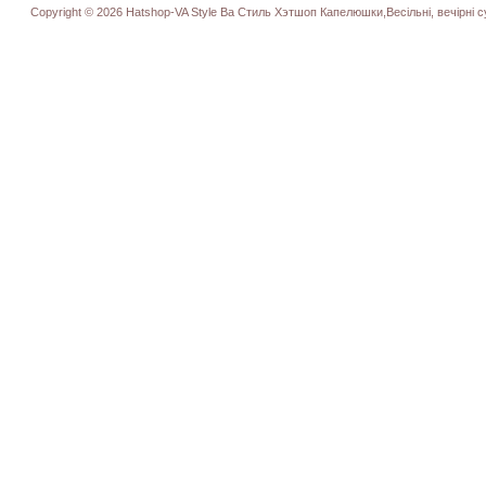
Copyright © 2026 Hatshop-VA Style Ва Стиль Хэтшоп Капелюшки,Весільні, вечірні су