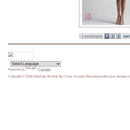
« попередня
1
2
3
нас
Powered by
Translate
Copyright © 2026 Hatshop-VA Style Ва Стиль Хэтшоп Капелюшки,Весільні, вечірні су