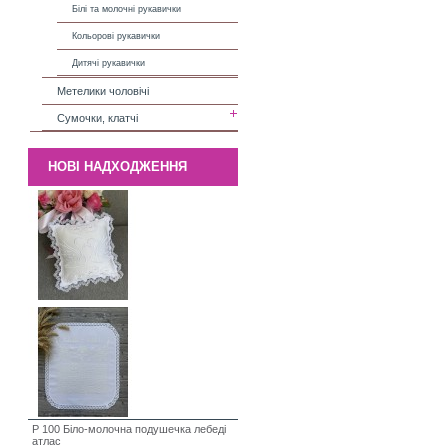
Білі та молочні рукавички
Кольорові рукавички
Дитячі рукавички
Метелики чоловічі
Сумочки, клатчі
НОВІ НАДХОДЖЕННЯ
P 100 Біло-молочна подушечка лебеді
атлас